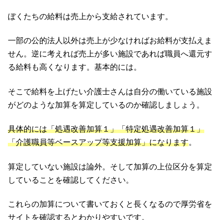
ぼくたちの給料は売上から支給されています。
一部の公的法人以外は売上が少なければお給料が支払えま
せん。逆に考えれば売上が多い施設であれば職員へ還元す
る給料も高くなります。基本的には。
そこで給料を上げたい介護士さんは自分の働いている施設
がどのような加算を算定しているのか確認しましょう。
具体的には「処遇改善加算１」「特定処遇改善加算１」
「介護職員等ベースアップ等支援加算」になります
。
算定していない施設は論外。そして加算の上位区分を算定
していることを確認してください。
これらの加算について書いておくと長くなるので厚労省を
サイトを確認するとわかりやすいです。