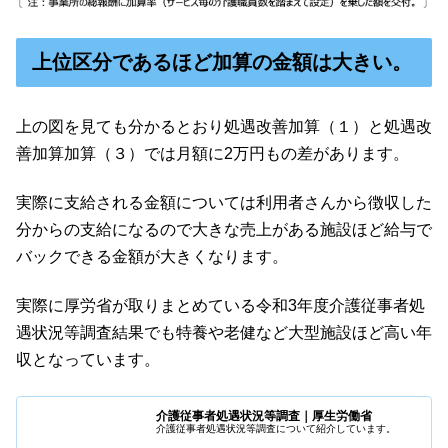
上位区分であるほど加算の金額は大きい。
上の図を見ても分かるとおり処遇改善加算（１）と処遇改
善加算加算（３）では月額に2万円もの差があります。
実際に支給される金額については利用者さんから徴収した
分からの支給になるので大きな売上がある施設ほど給与で
バックできる金額が大きくなります。
実際に厚労省が取りまとめている令和3年度介護従事者処
遇状況等調査結果でも特養や老健など大型施設ほど高い年
収となっています。
介護従事者処遇状況等調査｜厚生労働省
介護従事者処遇状況等調査について紹介しています。