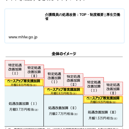
介護職員の処遇改善：TOP・制度概要 | 厚生労働
省
www.mhlw.go.jp