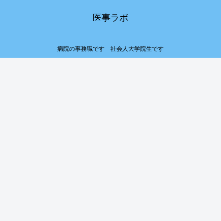
医事ラボ
病院の事務職です 社会人大学院生です