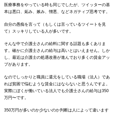
医療事務をやっている時も同じでしたが、ツイッターの基
本は悪口、妬み、嫉み、憎悪、などネガティブ思考です。
自分の愚痴を言って（もしくは言っているツイートを見
て）スッキリしている人が多いです。
そんな中で介護士さんの給料に関する話題も多くありま
す。確かに介護士さんの給与は高いとはいえません。しか
し、最近は介護士の処遇改善が進んでおり多くの賃金アッ
プがあります。
なのでしっかりと職員に還元をしている職場（法人）であ
れば貧困で悩むような賃金にはならないと思うんですよ。
実際にぼくが働いている法人でも介護士さんの給与は350
万円〜です。
350万円が多いのか少ないのか判断は人によって違います