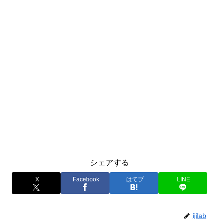
シェアする
X
Facebook
はてブ
LINE
ijilab