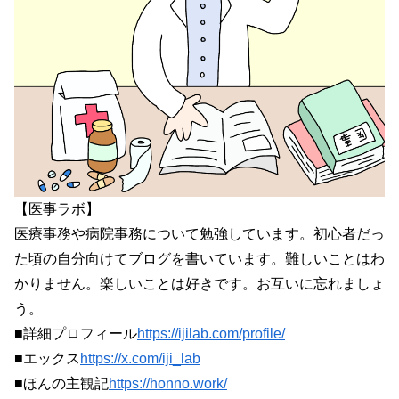
【医事ラボ】
医療事務や病院事務について勉強しています。初心者だっ
た頃の自分向けてブログを書いています。難しいことはわ
かりません。楽しいことは好きです。お互いに忘れましょ
う。
■詳細プロフィール
https://ijilab.com/profile/
■エックス
https://x.com/iji_lab
■ほんの主観記
https://honno.work/