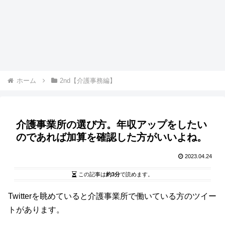
ホーム
2nd【介護事務編】
介護事業所の選び方。年収アップをしたい
のであれば加算を確認した方がいいよね。
2023.04.24
この記事は
約3分
で読めます。
Twitterを眺めていると介護事業所で働いている方のツイー
トがあります。