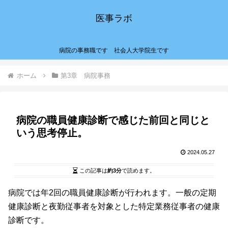
医事ラボ
病院の事務職です 社会人大学院生です
ホーム
第3章 病院事務
病院の職員健康診断で感じた前回と同じと
いう思考停止。
2024.05.27
この記事は
約3分
で読めます。
病院では年2回の職員健康診断が行われます。一般の定期
健康診断と夜勤従事者を対象とした特定業務従事者の健康
診断です。