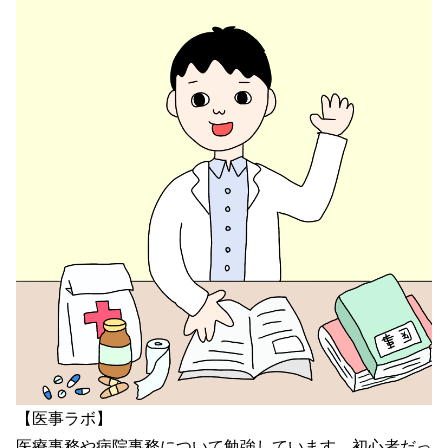
【医事ラボ】
医療事務や病院事務について勉強しています。初心者だっ