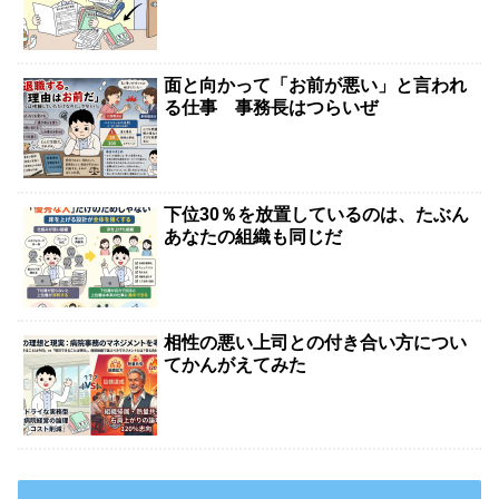
面と向かって「お前が悪い」と言われ
る仕事 事務長はつらいぜ
下位30％を放置しているのは、たぶん
あなたの組織も同じだ
相性の悪い上司との付き合い方につい
てかんがえてみた