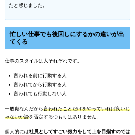
だと感じました。
忙しい仕事でも後回しにするかの違いが出
てくる
仕事のスタイルは人それぞれです。
言われる前に行動する人
言われてから行動する人
言われても行動しない人
一般職なんだから
言われたことだけをやっていれば良いじ
ゃないか論
を否定するつもりはありません。
個人的には
社員としてすごい努力をして上を目指すのでは