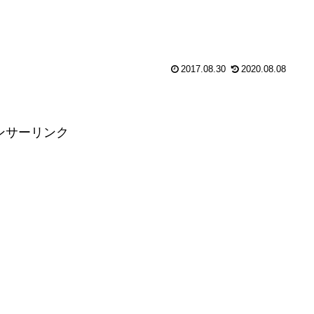
すが、とりあえず1年半にわたる電子カルテのワーキ...
2017.08.30
2020.08.08
ンサーリンク