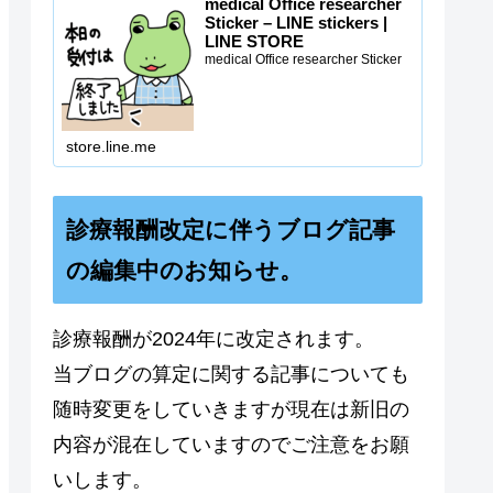
medical Office researcher
Sticker – LINE stickers |
LINE STORE
medical Office researcher Sticker
store.line.me
診療報酬改定に伴うブログ記事
の編集中のお知らせ。
診療報酬が2024年に改定されます。
当ブログの算定に関する記事についても
随時変更をしていきますが現在は新旧の
内容が混在していますのでご注意をお願
いします。