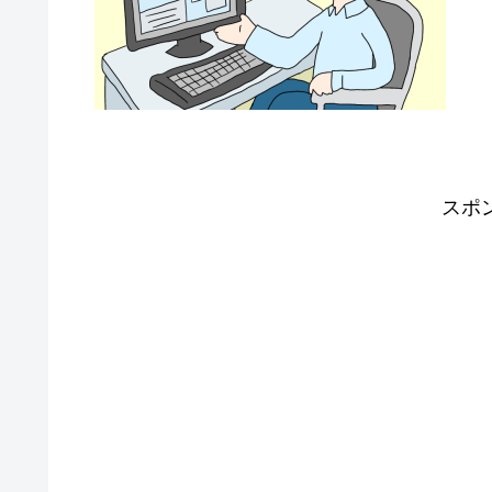
りま
スポ