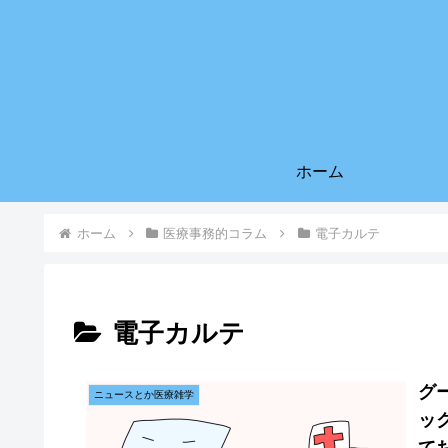
ホーム
ホーム
医療事務的コラム
電子カルテ
電子カルテ
グ
ニュースとか医療雑学
ッ