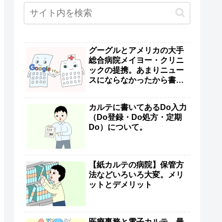
グーグルとアメリカの大手
総合病院メイヨー・クリニ
ックの提携。あまりニュー
スにならなかったから書い
ておく
カルテに書いてあるDo入力
（Do登録・Do処方・定期
Do）について。
【紙カルテの病院】保管方
法などいろいろ大変。メリ
ットとデメリット
医療事務と電子カルテ。最