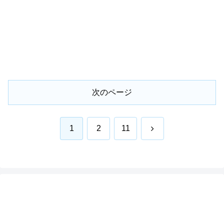
次のページ
次
1
2
11
へ