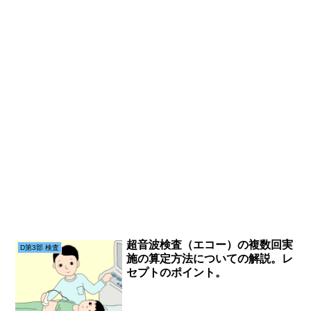
超音波検査（エコー）の複数回実
D第3部 検査
施の算定方法についての解説。レ
セプトのポイント。