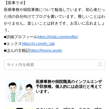
【医事ラボ】
医療事務や病院事務について勉強しています。初心者だっ
た頃の自分向けてブログを書いています。難しいことはわ
かりません。楽しいことは好きです。お互いに忘れましょ
う。
■詳細プロフィール
https://ijilab.com/profile/
■エックス
https://x.com/iji_lab
■ほんの主観記
https://honno.work/
医療事務や病院職員のインフルエンザ
予防接種。個人的には必須だと考えて
います。