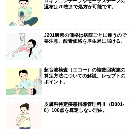
ロキソニンテープやモーラステープの
湿布は70枚まで処方が可能です。
J201酸素の価格は病院ごとに違うので
要注意。酸素価格を厚生局に届ける。
超音波検査（エコー）の複数回実施の
算定方法についての解説。レセプトの
ポイント。
皮膚科特定疾患指導管理料Ⅱ（B001-
8）100点を算定しない理由。