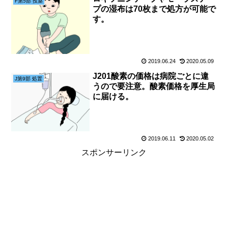
F第5部 投薬
プの湿布は70枚まで処方が可能で
す。
2019.06.24
2020.05.09
J201酸素の価格は病院ごとに違
J第9部 処置
うので要注意。酸素価格を厚生局
に届ける。
2019.06.11
2020.05.02
スポンサーリンク