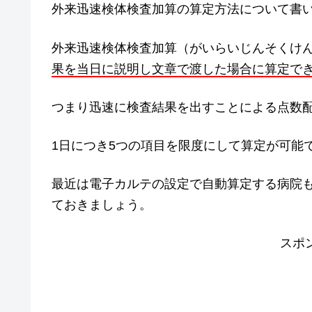
外来迅速検体検査加算の算定方法について書
外来迅速検体検査加算（がいらいじんそくけ
果を当日に説明し文章で渡した場合に算定で
つまり迅速に検査結果を出すことによる点数
1日につき5つの項目を限度にして算定が可能で
最近は電子カルテの設定で自動算定する病院
ておきましょう。
スポ