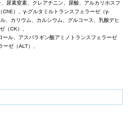
ン、尿素窒素、クレアチニン、尿酸、アルカリホスフ
ChE）、γ-グルタミルトランスフェラーゼ（γ-
ール、カリウム、カルシウム、グルコース、乳酸デヒ
ゼ（CK）、
テロール、アスパラギン酸アミノトランスフェラーゼ
ラーゼ（ALT）、