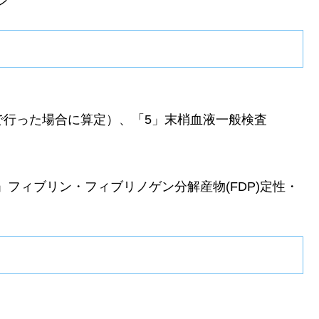
ン
で行った場合に算定）、「5」末梢血液一般検査
」フィブリン・フィブリノゲン分解産物(FDP)定性・