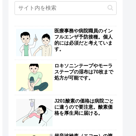
医療事務や病院職員のイン
フルエンザ予防接種。個人
的には必須だと考えていま
す。
ロキソニンテープやモーラ
ステープの湿布は70枚まで
処方が可能です。
J201酸素の価格は病院ごと
に違うので要注意。酸素価
格を厚生局に届ける。
超音波検査（エコー）の複