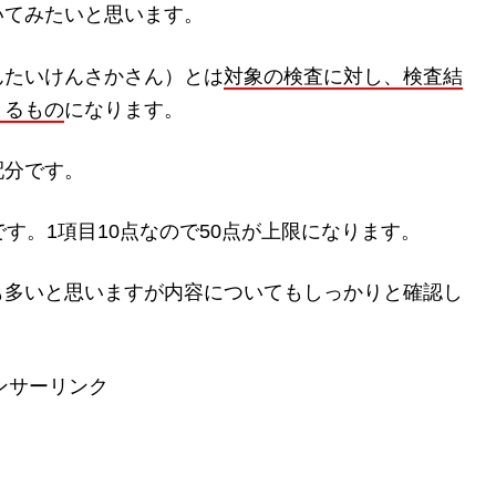
いてみたいと思います。
んたいけんさかさん）とは
対象の検査に対し、検査結
きるもの
になります。
配分です。
す。1項目10点なので50点が上限になります。
も多いと思いますが内容についてもしっかりと確認し
ンサーリンク