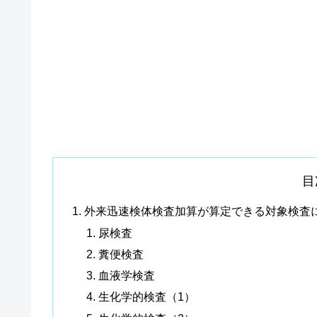
目
外来迅速検体検査加算が算定できる対象検査
尿検査
糞便検査
血液学検査
生化学的検査（1）