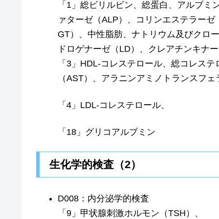
「1」総ビリルビン、総蛋白、アルブミ
ァターゼ（ALP）、コリンエステラーゼ（
GT）、中性脂肪、ナトリウム及びクロ
ドロゲナーゼ（LD）、クレアチンキナー
「3」HDL-コレステロール、総コレス
（AST）、アラニンアミノトランスフェ
「4」LDL-コレステロール、
「18」グリコアルブミン
生化学的検査（2）
D008：内分泌学的検査
「9」甲状腺刺激ホルモン（TSH）、