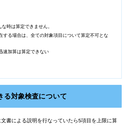
んな時は算定できません。
在する場合は、全ての対象項目について算定不可とな
迅速加算は算定できない
きる対象検査について
に文書による説明を行なっていたら5項目を上限に算