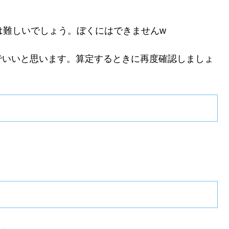
は難しいでしょう。ぼくにはできませんw
でいいと思います。算定するときに再度確認しましょ