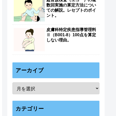
数回実施の算定方法につい
ての解説。レセプトのポイ
ント。
皮膚科特定疾患指導管理料
Ⅱ（B001-8）100点を算定
しない理由。
アーカイブ
カテゴリー