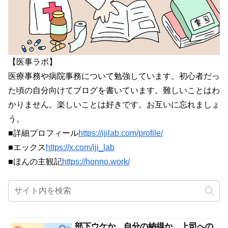
【医事ラボ】
医療事務や病院事務について勉強しています。初心者だっ
た頃の自分向けてブログを書いています。難しいことはわ
かりません。楽しいことは好きです。お互いに忘れましょ
う。
■詳細プロフィール
https://ijilab.com/profile/
■エックス
https://x.com/iji_lab
■ほんの主観記
https://honno.work/
部下ウケか、自分の納得か。上司への