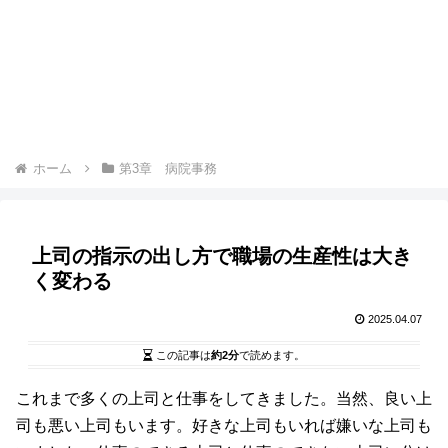
ホーム
第3章 病院事務
上司の指示の出し方で職場の生産性は大き
く変わる
2025.04.07
この記事は
約2分
で読めます。
これまで多くの上司と仕事をしてきました。当然、良い上
司も悪い上司もいます。好きな上司もいれば嫌いな上司も