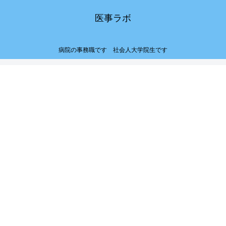
医事ラボ
病院の事務職です 社会人大学院生です