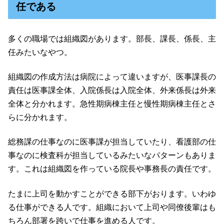
任である
多くの職場では組織図があります。部長、課長、係長、主
任みたいなやつ。
組織図の作成方法は病院によって違いますが、医事課長の
責任は医事課全体、入院係長は入院全体、外来係長は外来
全体と分かれます。急性期病棟主任と慢性期病棟主任とさ
らに分かれます。
総務課の仕事なのに医事課が担当していたり、看護部の仕
事なのに検査科が担当しているみたいなパターンもありま
す。これは組織図を作っている院長や事務長の責任です。
たまに上司を動かすことができる部下がおります。いわゆ
る仕事ができる人です。組織において上司や同僚後輩はも
ちろん部署を跨いで仕事を進める人です。