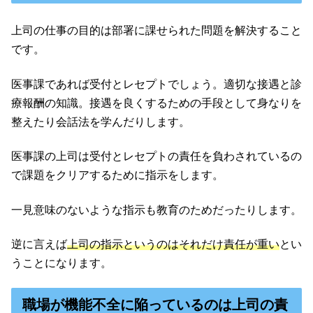
上司の仕事の目的は部署に課せられた問題を解決すること
です。
医事課であれば受付とレセプトでしょう。適切な接遇と診
療報酬の知識。接遇を良くするための手段として身なりを
整えたり会話法を学んだりします。
医事課の上司は受付とレセプトの責任を負わされているの
で課題をクリアするために指示をします。
一見意味のないような指示も教育のためだったりします。
逆に言えば
上司の指示というのはそれだけ責任が重い
とい
うことになります。
職場が機能不全に陥っているのは上司の責