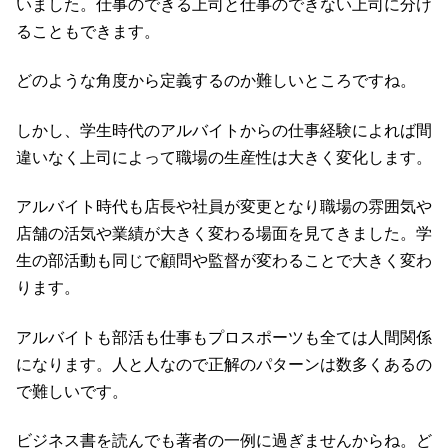
いました。仕事のできる上司と仕事のできない上司に分け
ることもできます。
どのような角度から定義するのか難しいところですね。
しかし、学生時代のアルバイトからの仕事経験によれば間
違いなく上司によって職場の生産性は大きく変化します。
アルバイト時代も店長や社員が変更となり職場の雰囲気や
店舗の活気や業績が大きく変わる場面を見てきました。学
生の部活動も同じで顧問や監督が変わることで大きく変わ
ります。
アルバイトも部活も仕事もプロスポーツも全ては人間関係
になります。人と人なので正解のパターンは数多くあるの
で難しいです。
ビジネス書を読んでも著者の一例に過ぎませんからね。ど