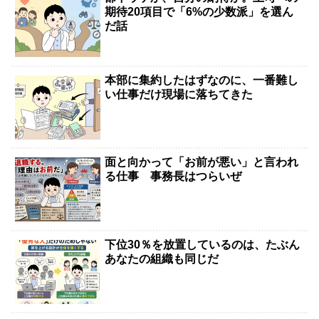
期待20項目で「6%の少数派」を選ん
だ話
本部に集約したはずなのに、一番難し
い仕事だけ現場に落ちてきた
面と向かって「お前が悪い」と言われ
る仕事 事務長はつらいぜ
下位30％を放置しているのは、たぶん
あなたの組織も同じだ