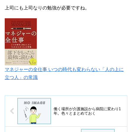
上司にも上司なりの勉強が必要ですね。
マネジャーの全仕事 いつの時代も変わらない「人の上に
立つ人」の常識
働く場所が介護施設から病院に変わり1
年。色々とまとめておく