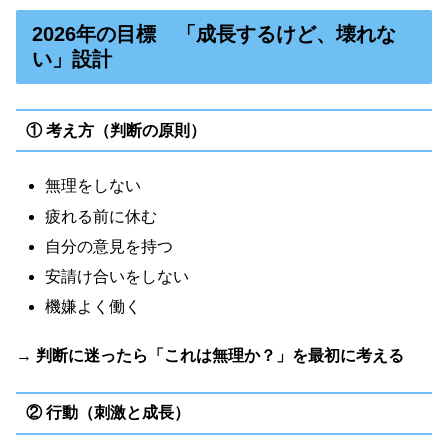
2026年の目標 「成長するけど、壊れな
い」設計
① 考え方（判断の原則）
無理をしない
疲れる前に休む
自分の意見を持つ
安請け合いをしない
機嫌よく働く
→
判断に迷ったら「これは無理か？」を最初に考える
② 行動（刺激と成長）