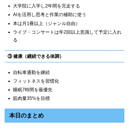
大学院に入学し2年間を完走する
AIを活用し思考と作業の補助に使う
本は月1冊以上（ジャンル自由）
ライブ・コンサートは年2回以上意識して予定に入れ
る
③ 健康（継続できる体調）
自転車通勤を継続
フィットネスを習慣化
睡眠7時間を最優先
筋肉量35%を目標
本日のまとめ