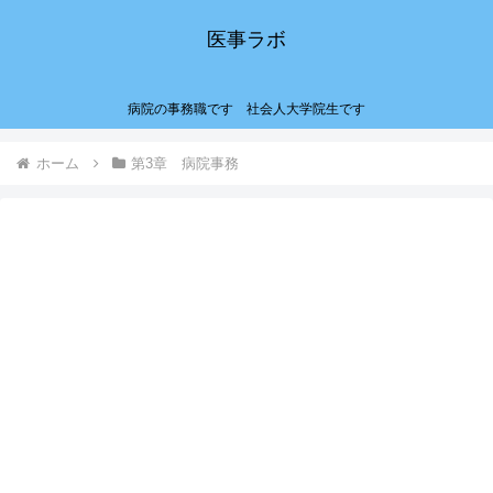
医事ラボ
病院の事務職です 社会人大学院生です
ホーム
第3章 病院事務