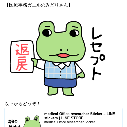
【医療事務ガエルのみどりさん】
以下からどうぞ！
medical Office researcher Sticker – LINE
stickers | LINE STORE
medical Office researcher Sticker