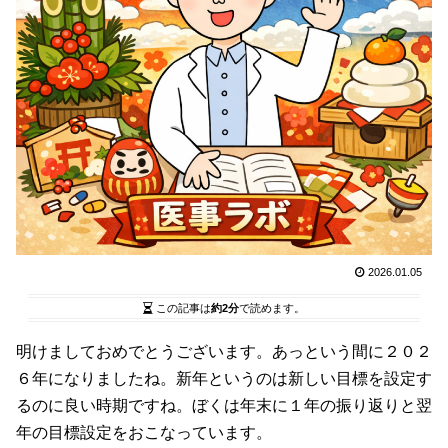
2026.01.05
この記事は
約2分
で読めます。
明けましておめでとうございます。あっという間に２０２
６年になりましたね。新年というのは新しい目標を設定す
るのに良い時期ですね。ぼくは年末に１年の振り返りと翌
年の目標設定をおこなっています。