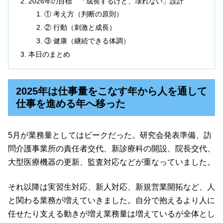
2026年の目標 「成長するけど、壊れない」設計
① 考え方（判断の原則）
② 行動（刺激と成長）
③ 健康（継続できる体調）
本日のまとめ
2025年は仕事量をこなす年から人を通して
仕事を進める年へ移った
5月が業務量としてはピークだった。研究会発表準備、訪
問介護事業所の責任者交代、新診療科の開設、院長交代、
大型医療機器の更新、監査対応などが重なっていました。
それ以降は実習生対応、新人対応、新規営業開拓など、人
と関わる業務が増えていきました。自分で抱えるより人に
任せたり支える動きが増え業務量は増えているが全体とし