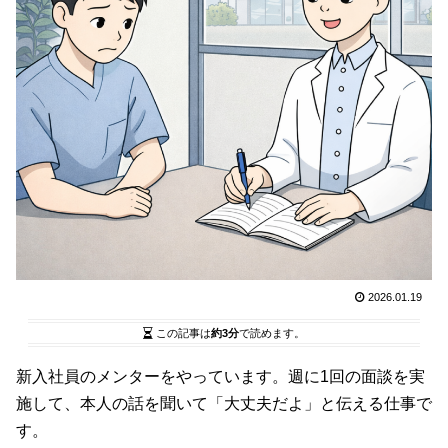
2026.01.19
この記事は
約3分
で読めます。
新入社員のメンターをやっています。週に1回の面談を実
施して、本人の話を聞いて「大丈夫だよ」と伝える仕事で
す。