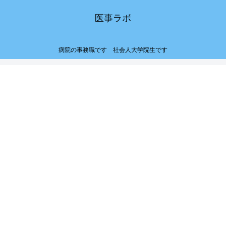
医事ラボ
病院の事務職です 社会人大学院生です