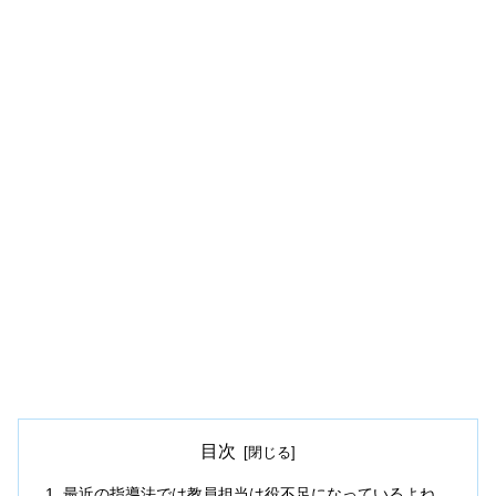
目次
最近の指導法では教員担当は役不足になっているよね