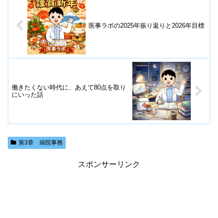
医事ラボの2025年振り返りと2026年目標
働きたくない時代に、あえて80点を取り
にいった話
第3章 病院事務
スポンサーリンク