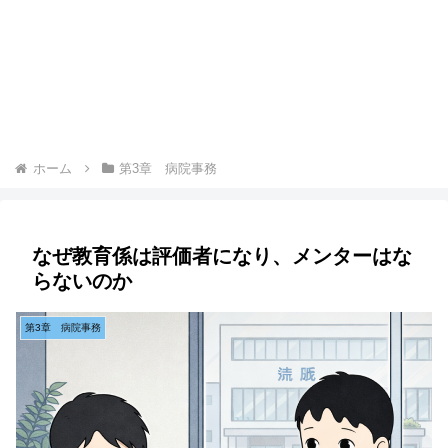
ホーム
第3章 病院事務
なぜ教育係は評価者になり、メンターはな
らないのか
第3章 病院事務