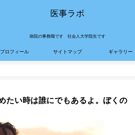
医事ラボ
病院の事務職です 社会人大学院生です
プロフィール
サイトマップ
ギャラリー
めたい時は誰にでもあるよ。ぼくの