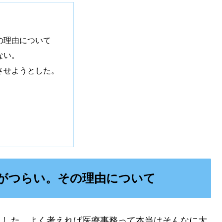
の理由について
ない。
させようとした。
がつらい。その理由について
ました。
よく考えれば医療事務って本当はそんなに大