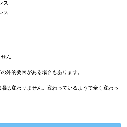
レス
レス
ません。
どの外的要因がある場合もあります。
職場は変わりません。変わっているようで全く変わっ