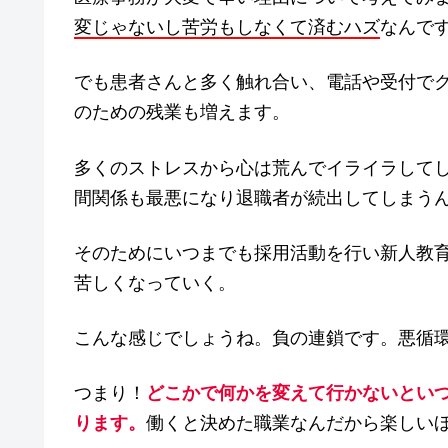
変じゃないし苦労もしなくて済むハズ
なんで
でも患者さんと多く触れ合い、電話や受付で
のための残業も増えます。
多くのストレスから心は荒んでイライラして
間関係も最悪になり退職者が続出してしまう
そのためにいつまでも採用活動を行い新人教
苦しくなっていく。
こんな感じでしょうね。負の連鎖です。悪循
つまり！
どこかで何かを変えて行かないとい
ります。
働くと決めた職業なんだから楽しい