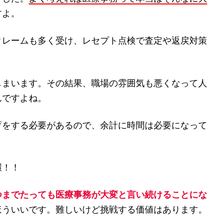
すよ。
クレームも多く受け、レセプト点検で査定や返戻対策
しまいます。その結果、職場の雰囲気も悪くなって人
んですよね。
育をする必要があるので、余計に時間は必要になって
環！！
つまでたっても医療事務が大変と言い続けることにな
ほういいです。難しいけど挑戦する価値はあります。