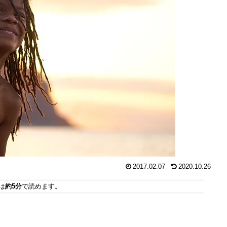
2017.02.07
2020.10.26
は
約5分
で読めます。