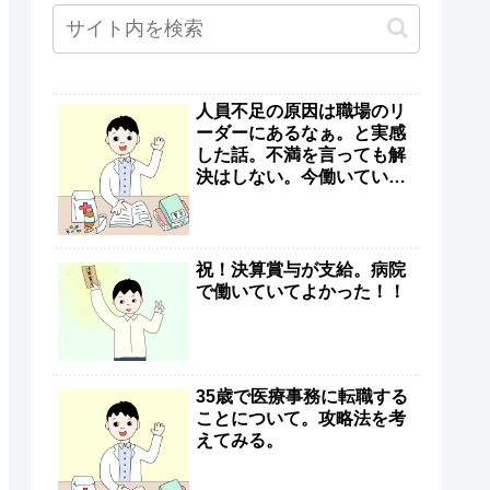
人員不足の原因は職場のリ
ーダーにあるなぁ。と実感
した話。不満を言っても解
決はしない。今働いている
人が大事でしょう。
祝！決算賞与が支給。病院
で働いていてよかった！！
35歳で医療事務に転職する
ことについて。攻略法を考
えてみる。