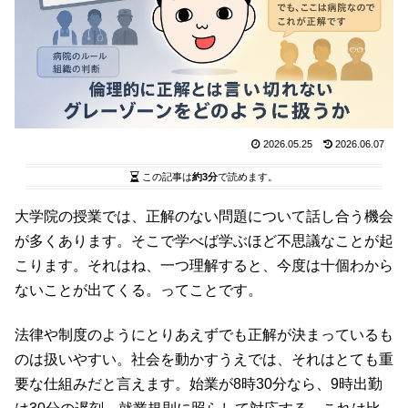
2026.05.25
2026.06.07
この記事は
約3分
で読めます。
大学院の授業では、正解のない問題について話し合う機会
が多くあります。そこで学べば学ぶほど不思議なことが起
こります。それはね、一つ理解すると、今度は十個わから
ないことが出てくる。ってことです。
法律や制度のようにとりあえずでも正解が決まっているも
のは扱いやすい。社会を動かすうえでは、それはとても重
要な仕組みだと言えます。始業が8時30分なら、9時出勤