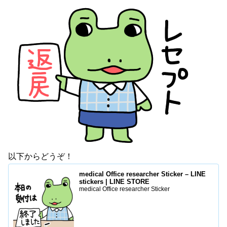
以下からどうぞ！
medical Office researcher Sticker – LINE
stickers | LINE STORE
medical Office researcher Sticker