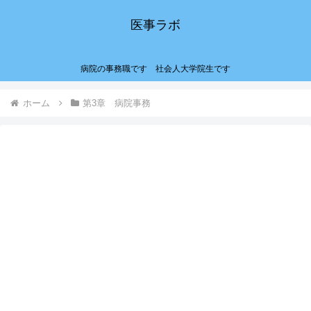
医事ラボ
病院の事務職です 社会人大学院生です
ホーム
第3章 病院事務