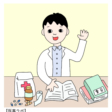
【医事ラボ】