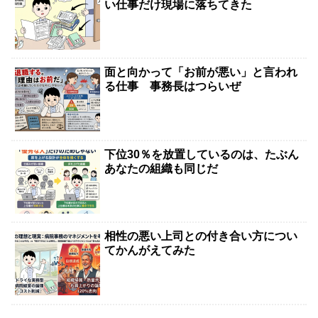
い仕事だけ現場に落ちてきた
面と向かって「お前が悪い」と言われ
る仕事 事務長はつらいぜ
下位30％を放置しているのは、たぶん
あなたの組織も同じだ
相性の悪い上司との付き合い方につい
てかんがえてみた