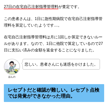
27日の在宅自己注射指導管理料
が査定です。
この患者さんは、1日に急性期病院で在宅自己注射指導管
理料を算定していたようです…。
在宅自己注射指導管理料は月に1回しか算定できないルー
ルがあります。なので、1日に他院で算定しているので27
日に支払い済みの金額を返金することになりました。
悲しい。患者さんにも迷惑をかけました。
ほんの
レセプトだと確認が難しい。レセプト点検
では発覚ができなかった理由。