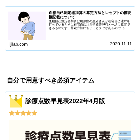
血糖自己測定器加算の算定方法とレセプトの摘要
欄記載について
血糖自己測定器加算は糖尿病の患者さんが在宅自己注射を
行っているときに在宅自己注射指導管理料と一緒に算定で
きるものです。算定方法にちょっとクセがあるので3ヶ月
に3回の加算時期やレセプト摘要欄の記載など注意するべ
きポイントがあります。3ヶ月に3回の加算については医事
課内で共通の算定ルールを設けていないと...
2020.11.11
ijilab.com
自分で用意すべき必須アイテム
診療点数早見表2022年4月版