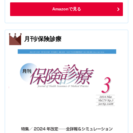
Amazonで見る
月刊/保険診療