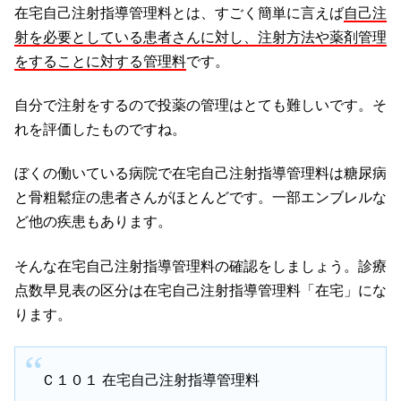
在宅自己注射指導管理料とは、すごく簡単に言えば
自己注
射を必要としている患者さんに対し、注射方法や薬剤管理
をすることに対する管理料
です。
自分で注射をするので投薬の管理はとても難しいです。そ
れを評価したものですね。
ぼくの働いている病院で在宅自己注射指導管理料は糖尿病
と骨粗鬆症の患者さんがほとんどです。一部エンブレルな
ど他の疾患もあります。
そんな在宅自己注射指導管理料の確認をしましょう。診療
点数早見表の区分は在宅自己注射指導管理料「在宅」にな
ります。
Ｃ１０１ 在宅自己注射指導管理料