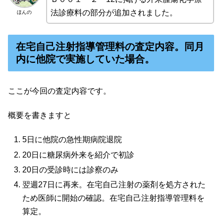
法診療料の部分が追加されました。
ほんの
在宅自己注射指導管理料の査定内容。同月
内に他院で実施していた場合。
ここが今回の査定内容です。
概要を書きますと
5日に他院の急性期病院退院
20日に糖尿病外来を紹介で初診
20日の受診時には診察のみ
翌週27日に再来。在宅自己注射の薬剤を処方された
ため医師に開始の確認。在宅自己注射指導管理料を
算定。