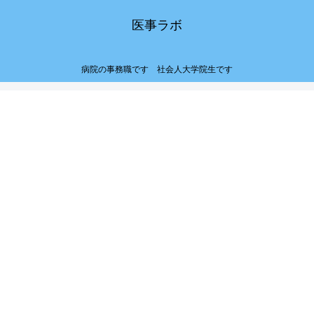
医事ラボ
病院の事務職です 社会人大学院生です