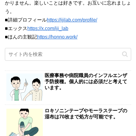
かりません。楽しいことは好きです。お互いに忘れましょ
う。
■詳細プロフィール
https://ijilab.com/profile/
■エックス
https://x.com/iji_lab
■ほんの主観記
https://honno.work/
医療事務や病院職員のインフルエンザ
予防接種。個人的には必須だと考えて
います。
ロキソニンテープやモーラステープの
湿布は70枚まで処方が可能です。