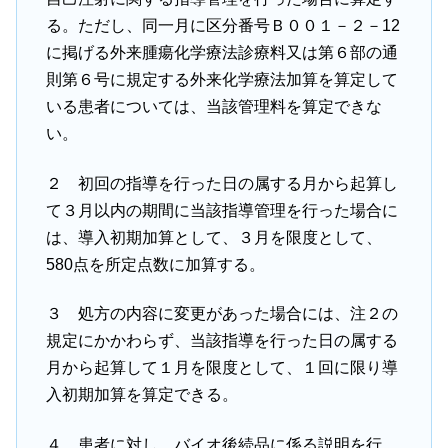
る。ただし、同一月に区分番号Ｂ００１－２－12
に掲げる外来腫瘍化学療法診療料又は第６部の通
則第６号に規定する外来化学療法加算を算定して
いる患者については、当該管理料を算定できな
い。
２ 初回の指導を行った日の属する月から起算し
て３月以内の期間に当該指導管理を行った場合に
は、導入初期加算として、３月を限度として、
580点を所定点数に加算する。
３ 処方の内容に変更があった場合には、注２の
規定にかかわらず、当該指導を行った日の属する
月から起算して１月を限度として、１回に限り導
入初期加算を算定できる。
４ 患者に対し、バイオ後続品に係る説明を行