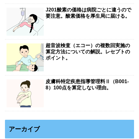
J201酸素の価格は病院ごとに違うので
要注意。酸素価格を厚生局に届ける。
超音波検査（エコー）の複数回実施の
算定方法についての解説。レセプトの
ポイント。
皮膚科特定疾患指導管理料Ⅱ（B001-
8）100点を算定しない理由。
アーカイブ