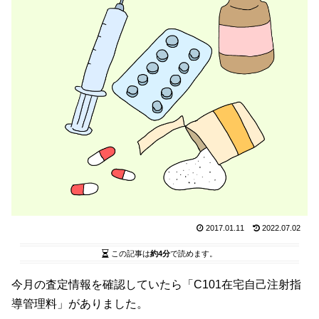
2017.01.11
2022.07.02
この記事は
約4分
で読めます。
今月の査定情報を確認していたら「C101在宅自己注射指
導管理料」がありました。