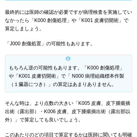
最終的には医師の確認が必要ですが病理検査を実施してい
なかったら「K000 創傷処理」や「K001 皮膚切開術」で
算定しましょう。
「J000 創傷処置」の可能性もあります。
もちろん逆の可能性もあります。「K000 創傷処理」
や「K001 皮膚切開術」で「 N000 病理組織標本作製
（１臓器につき）」の算定はあまりありません。
そんな時は、より点数の大きい「K005 皮膚、皮下腫瘍摘
出術（露出部）・K006 皮膚、皮下腫瘍摘出術（露出部以
外）」で算定しても良いでしょう。
このあたりのどの項目で算定するかは医師に聞いても明確