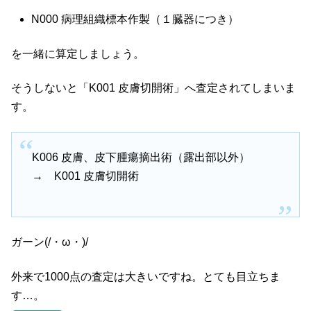
N000 病理組織標本作製（１臓器につき）
を一緒に算定しましょう。
そうしないと「K001 皮膚切開術」へ査定されてしまいま
す。
K006 皮膚、皮下腫瘍摘出術（露出部以外）
→ K001 皮膚切開術
ガーン(/・ω・)/
外来で1000点の査定は大きいですね。とても目立ちま
す…。