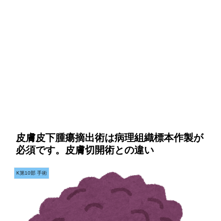
皮膚皮下腫瘍摘出術は病理組織標本作製が
必須です。皮膚切開術との違い
K第10部 手術