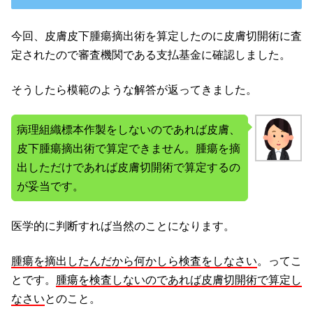
今回、皮膚皮下腫瘍摘出術を算定したのに皮膚切開術に査
定されたので審査機関である支払基金に確認しました。
そうしたら模範のような解答が返ってきました。
病理組織標本作製をしないのであれば皮膚、
皮下腫瘍摘出術で算定できません。腫瘍を摘
出しただけであれば皮膚切開術で算定するの
が妥当です。
医学的に判断すれば当然のことになります。
腫瘍を摘出したんだから何かしら検査をしなさい
。ってこ
とです。
腫瘍を検査しないのであれば皮膚切開術で算定し
なさい
とのこと。