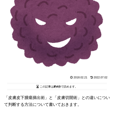
2018.02.21
2022.07.02
この記事は
約4分
で読めます。
「皮膚皮下腫瘍摘出術」と「皮膚切開術」との違いについ
て判断する方法について書いておきます。