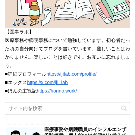
【医事ラボ】
医療事務や病院事務について勉強しています。初心者だっ
た頃の自分向けてブログを書いています。難しいことはわ
かりません。楽しいことは好きです。お互いに忘れましょ
う。
■詳細プロフィール
https://ijilab.com/profile/
■エックス
https://x.com/iji_lab
■ほんの主観記
https://honno.work/
医療事務や病院職員のインフルエンザ