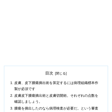
目次
皮膚、皮下腫瘍摘出術を算定するには病理組織標本作
製が必須です
皮膚皮下腫瘍摘出術と皮膚切開術。それぞれの点数を
確認しましょう。
腫瘍を摘出したのなら病理検査が必要だ。という審査