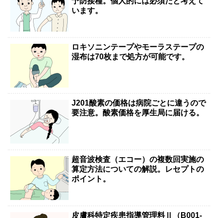
予防接種。個人的には必須だと考えて
います。
ロキソニンテープやモーラステープの
湿布は70枚まで処方が可能です。
J201酸素の価格は病院ごとに違うので
要注意。酸素価格を厚生局に届ける。
超音波検査（エコー）の複数回実施の
算定方法についての解説。レセプトの
ポイント。
皮膚科特定疾患指導管理料Ⅱ（B001-