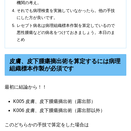
機関の考え。
それでも病理検査を実施していなかったら。他の手技
にした方が良いです。
レセプト病名は病理組織標本作製を算定しているので
悪性腫瘍などの病名をつけておきましょう。本日のま
とめ
皮膚、皮下腫瘍摘出術を算定するには病理
組織標本作製が必須です
最初に結論から！！
K005 皮膚、皮下腫瘍摘出術（露出部）
K006 皮膚、皮下腫瘍摘出術（露出部以外）
このどちらかの手技で算定をした場合は