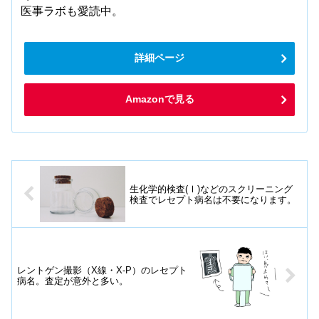
医事ラボも愛読中。
詳細ページ
Amazonで見る
生化学的検査(Ⅰ)などのスクリーニング
検査でレセプト病名は不要になります。
レントゲン撮影（X線・X-P）のレセプト
病名。査定が意外と多い。