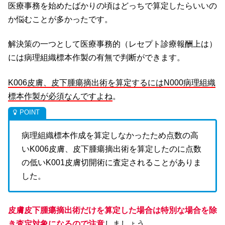
医療事務を始めたばかりの頃はどっちで算定したらいいの
か悩むことが多かったです。
解決策の一つとして医療事務的（レセプト診療報酬上は）
には病理組織標本作製の有無で判断ができます。
K006皮膚、皮下腫瘍摘出術を算定するにはN000病理組織
標本作製が必須なんですよね
。
病理組織標本作成を算定しなかったため点数の高
いK006皮膚、皮下腫瘍摘出術を算定したのに点数
の低いK001皮膚切開術に査定されることがありま
した。
皮膚皮下腫瘍摘出術だけを算定した場合は特別な場合を除
き査定対象になるので注意
しましょう。