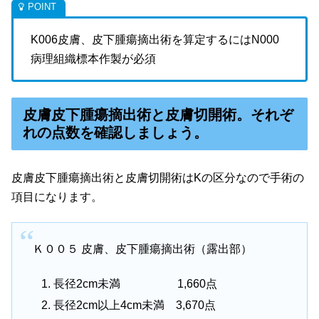
K006皮膚、皮下腫瘍摘出術を算定するにはN000
病理組織標本作製が必須
皮膚皮下腫瘍摘出術と皮膚切開術。それぞ
れの点数を確認しましょう。
皮膚皮下腫瘍摘出術と皮膚切開術はKの区分なので手術の
項目になります。
Ｋ００５ 皮膚、皮下腫瘍摘出術（露出部）
長径2cm未満 1,660点
長径2cm以上4cm未満 3,670点