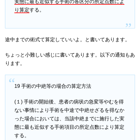
実態に最も近似する手術の各区分の所定点数によ
り算定
する。
途中までの術式て算定していいよ。と書いてあります。
ちょっと小難しい感じに書いてあります。以下の通知もあ
ります。
19 手術の中絶等の場合の算定方法
(１) 手術の開始後、患者の病状の急変等やむを得
ない事情により手術を中途で中絶せざるを得なか
った場合においては、当該中絶までに施行した実
態に最も近似する手術項目の所定点数により算定
する。