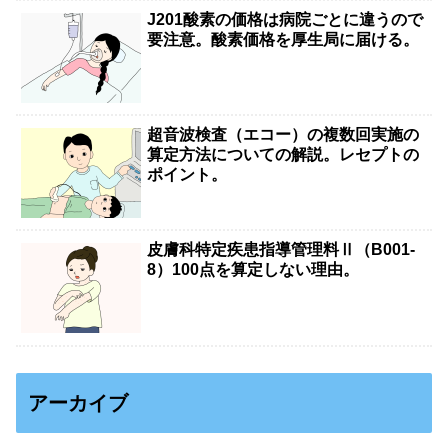
J201酸素の価格は病院ごとに違うので
要注意。酸素価格を厚生局に届ける。
超音波検査（エコー）の複数回実施の
算定方法についての解説。レセプトの
ポイント。
皮膚科特定疾患指導管理料Ⅱ（B001-
8）100点を算定しない理由。
アーカイブ