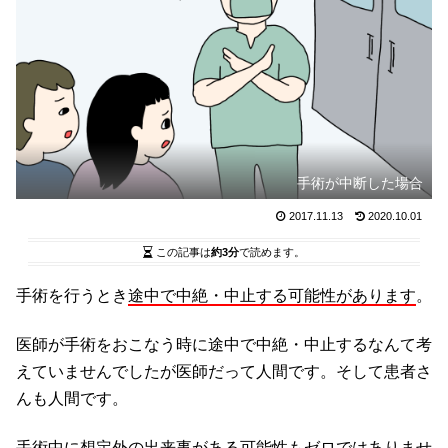
手術が中断した場合
2017.11.13
2020.10.01
この記事は
約3分
で読めます。
手術を行うとき
途中で中絶・中止する可能性があります
。
医師が手術をおこなう時に途中で中絶・中止するなんて考
えていませんでしたが医師だって人間です。そして患者さ
んも人間です。
手術中に想定外の出来事がある可能性もゼロではありませ