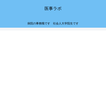
医事ラボ
病院の事務職です 社会人大学院生です