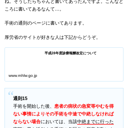
ね。そうしたらちゃんと書いてあったんですよ。こんなと
ころに書いてあるなんて…。
手術の通則のページに書いてあります。
厚労省のサイトが好きな人は下記からどうぞ。
平成28年度診療報酬改定について
www.mhlw.go.jp
通則15
手術を開始した後、
患者の病状の急変等やむを得
ない事情によりその手術を中途で中絶しなければ
ならない場合
においては、当該
中絶までに行った