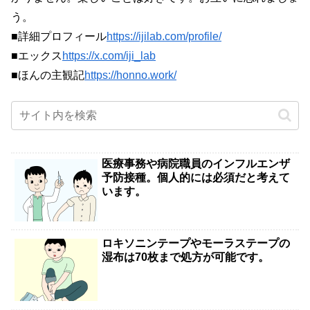
う。
■詳細プロフィール
https://ijilab.com/profile/
■エックス
https://x.com/iji_lab
■ほんの主観記
https://honno.work/
医療事務や病院職員のインフルエンザ
予防接種。個人的には必須だと考えて
います。
ロキソニンテープやモーラステープの
湿布は70枚まで処方が可能です。