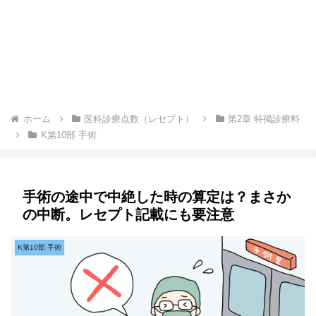
ホーム
医科診療点数（レセプト）
第2章 特掲診療料
K第10部 手術
手術の途中で中絶した時の算定は？まさか
の中断。レセプト記載にも要注意
K第10部 手術