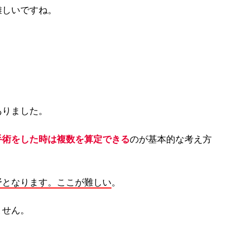
難しいですね。
ありました。
手術をした時は複数を算定できる
のが基本的な考え方
野となります。ここが難しい
。
ません。