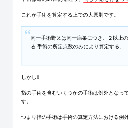
これが手術を算定する上での大原則です。
同一手術野又は同一病巣につき、２以上
る 手術の所定点数のみにより算定する。
しかし!!
指の手術を含むいくつかの手術は例外
となっ
す。
つまり指の手術は手術の算定方法における例