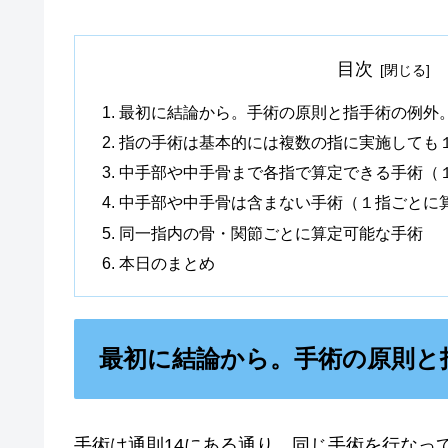
目次
最初に結論から。手術の原則と指手術の例外。
指の手術は基本的には複数の指に実施しても
中手部や中手骨まで各指で算定できる手術（
中手部や中手骨は含まない手術（１指ごとに
同一指内の骨・関節ごとに算定可能な手術
本日のまとめ
最初に結論から。手術の原則と
手術は通則14にある通り、
同じ手術を行なっ