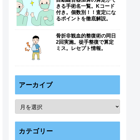
きる手術名一覧。Kコード
付き。個数別！！査定にな
るポイントを徹底解説。
骨折非観血的整復術の同日
2回実施。徒手整復で算定
ミス。レセプト情報。
アーカイブ
カテゴリー