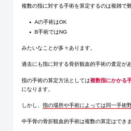
複数の指に対する手術を算定するのは複雑で
Aの手術はOK
B手術ではNG
みたいなことが多々あります。
過去にも指に対する骨折観血的手術の査定が
指の手術の算定方法としては
複数指にかかる
になります。
しかし、
指の場所や手術によっては同一手術
中手骨の骨折観血的手術は複数の算定はでき