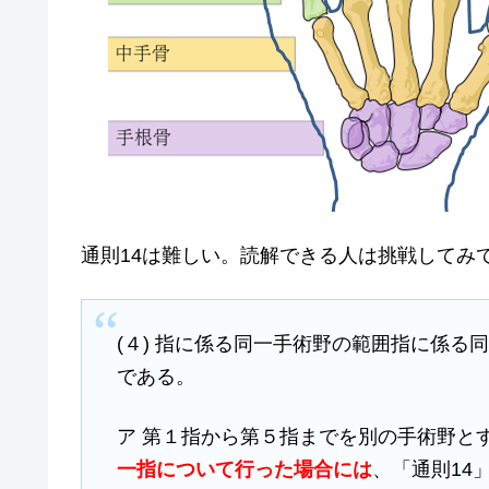
通則14は難しい。読解できる人は挑戦してみ
(４) 指に係る同一手術野の範囲指に係
である。
ア 第１指から第５指までを別の手術野と
一指について行った場合には
、「通則14