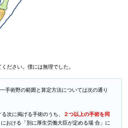
てください。僕には無理でした。
る同一手術野の範囲と算定方法については次の通り
する次に掲げる手術のうち、
２つ以上の手術を同
」における「別に厚生労働大臣が定める場 合」に