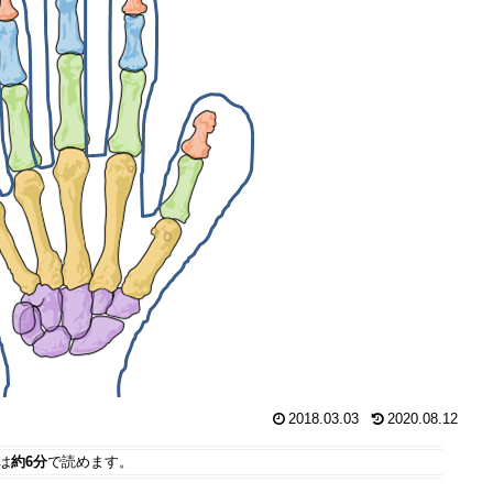
2018.03.03
2020.08.12
は
約6分
で読めます。