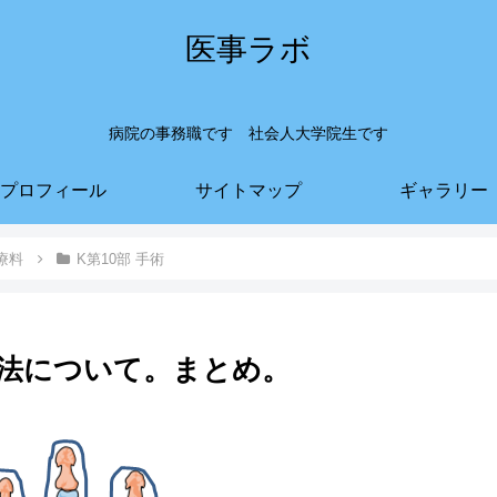
医事ラボ
病院の事務職です 社会人大学院生です
プロフィール
サイトマップ
ギャラリー
療料
K第10部 手術
法について。まとめ。