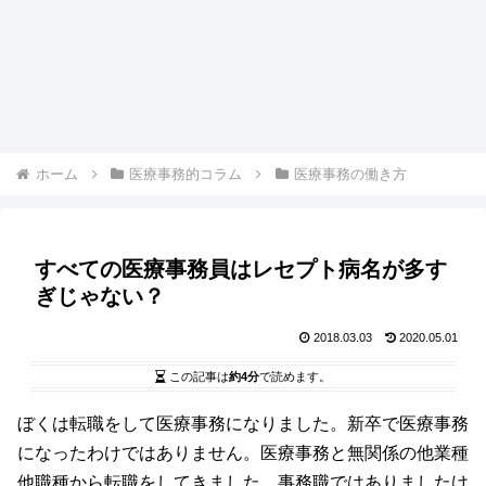
ホーム
医療事務的コラム
医療事務の働き方
すべての医療事務員はレセプト病名が多す
ぎじゃない？
2018.03.03
2020.05.01
この記事は
約4分
で読めます。
ぼくは転職をして医療事務になりました。新卒で医療事務
になったわけではありません。医療事務と無関係の他業種
他職種から転職をしてきました。事務職ではありましたけ