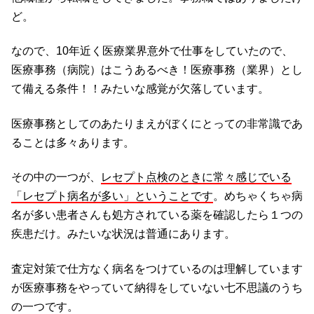
ど。
なので、10年近く医療業界意外で仕事をしていたので、
医療事務（病院）はこうあるべき！医療事務（業界）とし
て備える条件！！みたいな感覚が欠落しています。
医療事務としてのあたりまえがぼくにとっての非常識であ
ることは多々あります。
その中の一つが、
レセプト点検のときに常々感じでいる
「レセプト病名が多い」ということです
。めちゃくちゃ病
名が多い患者さんも処方されている薬を確認したら１つの
疾患だけ。みたいな状況は普通にあります。
査定対策で仕方なく病名をつけているのは理解しています
が医療事務をやっていて納得をしていない七不思議のうち
の一つです。