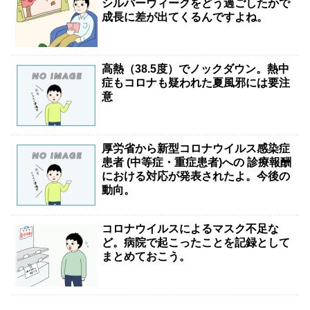
シルバーウィークをどう過ごしたかで
成長に差が出てくるんですよね。
高熱（38.5度）でノックダウン。熱中
症もコロナも疑われた夏風邪には要注
意
厚労省から新型コロナウイルス感染症
患者 (中等症・重症患者)への 診療報酬
における対応が発表されたよ。今後の
動向。
コロナウイルスによるマスク不足な
ど。病院で起こったことを記録として
まとめておこう。