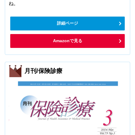
ね。
詳細ページ
Amazonで見る
月刊/保険診療