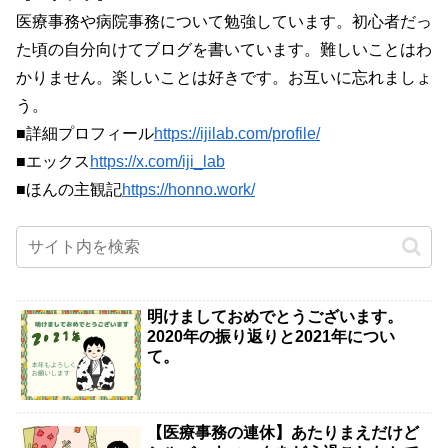
医療事務や病院事務について勉強しています。初心者だっ
た頃の自分向けてブログを書いています。難しいことはわ
かりません。楽しいことは好きです。お互いに忘れましょ
う。
■詳細プロフィール
https://ijilab.com/profile/
■エックス
https://x.com/iji_lab
■ほんの主観記
https://honno.work/
明けましておめでとうございます。
2020年の振り返りと2021年につい
て。
【医療事務の連休】あたりまえだけど