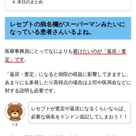
本日のまとめ
レセプトの病名欄がスーパーマンみたいに
なっている患者さんいるよね。
医療事務員にとってなによりも
避けたいのが「返戻・査
定」です
。
「返戻・査定」になると病院の収益に影響してきますし、
あまりにも多発したり高得点の場合は上司や医局会などに
対する説明も必要です。
レセプトが査定や返戻になるくらいならば、
必要な病名をドンドン追記してしまおう！！
くま