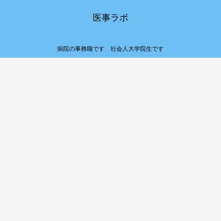
医事ラボ
病院の事務職です 社会人大学院生です