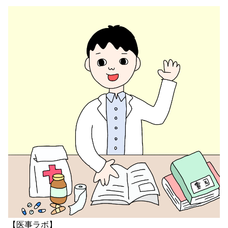
【医事ラボ】