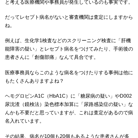
と考える医療機関や事務員が発生しているのも事実です。
だってレセプト病名がないと審査機関は査定にしますから
ね。
例えば、生化学1検査などのスクリーニング検査に「肝機
能障害の疑い」とレセプト病名をつけてみたり、手術後の
患者さんに「創傷部痛」なんて具合です。
医療事務員ならこのような病名をつけたりする事例は他に
もたくさんありますよね？
ヘモグロビンA1C（HbA1C）に「糖尿病の疑い」やD002
尿沈渣（鏡検法）染色標本加算に「尿路感染症の疑い」な
んかも不要だと思っていますが、これは査定があるので病
名入れています。
その結果、病名が10個も20個もあるような患者さんが多