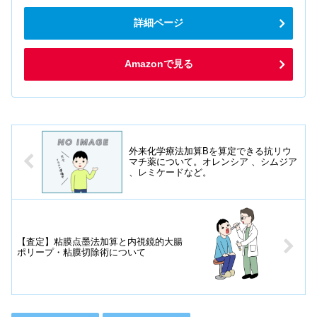
詳細ページ
Amazonで見る
外来化学療法加算Bを算定できる抗リウ
マチ薬について。オレンシア 、シムジア
、レミケードなど。
【査定】粘膜点墨法加算と内視鏡的大腸
ポリープ・粘膜切除術について