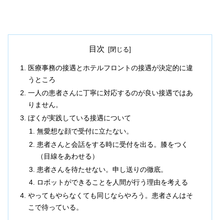
目次
医療事務の接遇とホテルフロントの接遇が決定的に違
うところ
一人の患者さんに丁寧に対応するのが良い接遇ではあ
りません。
ぼくが実践している接遇について
無愛想な顔で受付に立たない。
患者さんと会話をする時に受付を出る。膝をつく
（目線をあわせる）
患者さんを待たせない。申し送りの徹底。
ロボットができることを人間が行う理由を考える
やってもやらなくても同じならやろう。患者さんはそ
こで待っている。