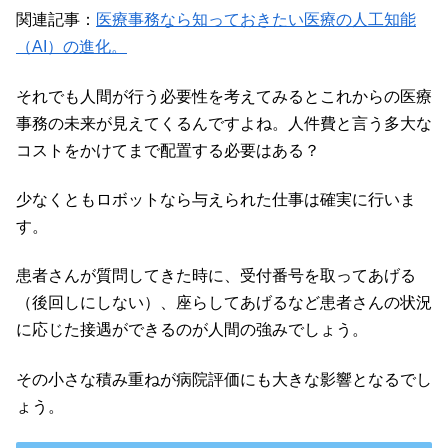
関連記事：
医療事務なら知っておきたい医療の人工知能
（AI）の進化。
それでも人間が行う必要性を考えてみるとこれからの医療
事務の未来が見えてくるんですよね。人件費と言う多大な
コストをかけてまで配置する必要はある？
少なくともロボットなら与えられた仕事は確実に行いま
す。
患者さんが質問してきた時に、受付番号を取ってあげる
（後回しにしない）、座らしてあげるなど患者さんの状況
に応じた接遇ができるのが人間の強みでしょう。
その小さな積み重ねが病院評価にも大きな影響となるでし
ょう。