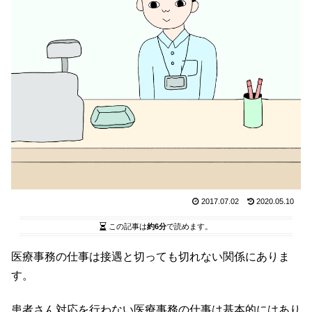
2017.07.02
2020.05.10
この記事は
約6分
で読めます。
医療事務の仕事は接遇と切っても切れない関係にありま
す。
患者さん対応を行わない医療事務の仕事は基本的にはあり