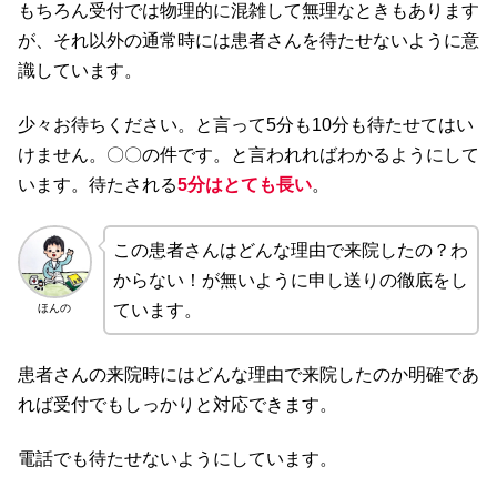
もちろん受付では物理的に混雑して無理なときもあります
が、それ以外の通常時には患者さんを待たせないように意
識しています。
少々お待ちください。と言って5分も10分も待たせてはい
けません。〇〇の件です。と言われればわかるようにして
います。待たされる
5分はとても長い
。
この患者さんはどんな理由で来院したの？わ
からない！が無いように申し送りの徹底をし
ています。
ほんの
患者さんの来院時にはどんな理由で来院したのか明確であ
れば受付でもしっかりと対応できます。
電話でも待たせないようにしています。