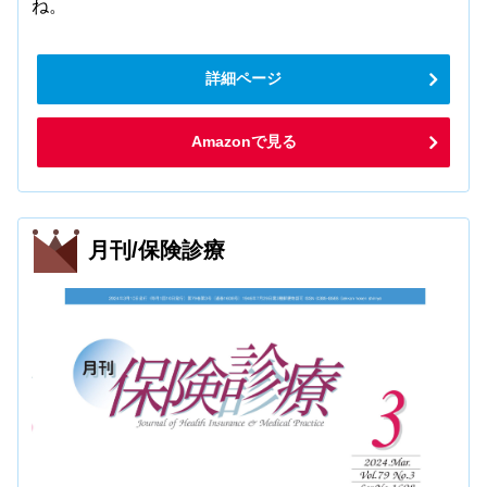
ね。
詳細ページ
Amazonで見る
月刊/保険診療