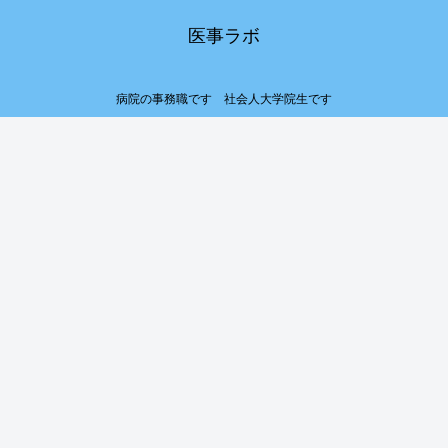
医事ラボ
病院の事務職です 社会人大学院生です