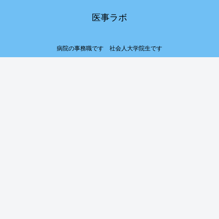
医事ラボ
病院の事務職です 社会人大学院生です