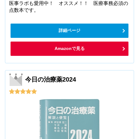
医事ラボも愛用中！ オススメ！！ 医療事務必須の
点数本です。
詳細ページ
Amazonで見る
今日の治療薬2024