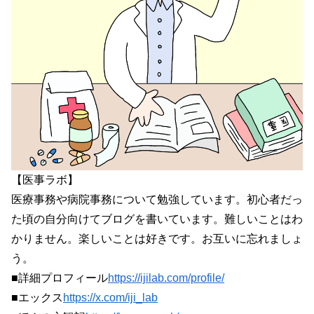
【医事ラボ】
医療事務や病院事務について勉強しています。初心者だっ
た頃の自分向けてブログを書いています。難しいことはわ
かりません。楽しいことは好きです。お互いに忘れましょ
う。
■詳細プロフィール
https://ijilab.com/profile/
■エックス
https://x.com/iji_lab