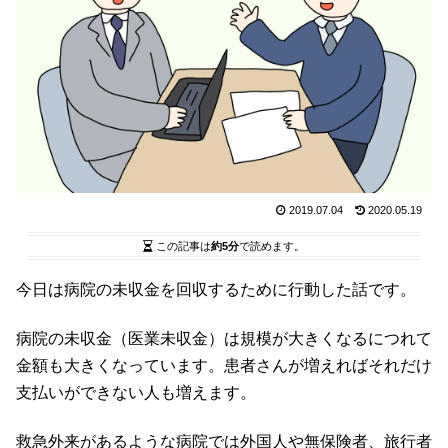
2019.07.04
2020.05.19
この記事は
約5分
で読めます。
今日は病院の未収金を回収するために行動した話です。
病院の未収金（医業未収金）は規模が大きくなるにつれて
金額も大きくなっています。患者さんが増えればそれだけ
支払いができない人も増えます。
救急外来があるような病院では外国人や無保険者、旅行者