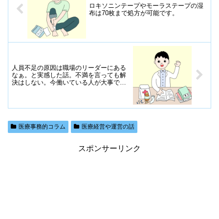
ロキソニンテープやモーラステープの湿
布は70枚まで処方が可能です。
人員不足の原因は職場のリーダーにある
なぁ。と実感した話。不満を言っても解
決はしない。今働いている人が大事でし
ょう。
医療事務的コラム
医療経営や運営の話
スポンサーリンク