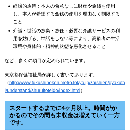
経済的虐待：本人の合意なしに財産や金銭を使用
し、本人が希望する金銭の使用を理由なく制限する
こと
介護・世話の放棄・放任：必要な介護サービスの利
用を妨げる、世話をしない等により、高齢者の生活
環境や身体的・精神的状態を悪化させること
など、多くの項目が定められています。
東京都保健福祉局が詳しく書いてあります。
（
http://www.fukushihoken.metro.tokyo.jp/zaishien/gyakuta
i/understand/shuruitoteido/index.html
）
スタートするまでに4ヶ月以上。時間がか
かるのでその間も未収金は増えていく一方
です。