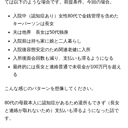
ては以下のような場合です。前提条件。今回の場合。
入院中（認知症あり）女性80代で金銭管理を含めた
キーパーソンは長女
夫は他界 長女は50代独身
入院前は持ち家に娘と二人暮らし
入院後容態安定のため関連老健に入所
入所後面会回数も減り、支払いも滞るようになる
最終的には長女と連絡普通で未収金が100万円を超え
る
こんな感じのパターンを想像してください。
80代の母親本人に認知症があるため退所もできず（長女
と連絡が取れないため）支払いも滞るようになった話で
す。