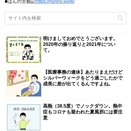
■ほんの主観記
https://honno.work/
明けましておめでとうございます。
2020年の振り返りと2021年につい
て。
【医療事務の連休】あたりまえだけど
シルバーウィークをどう過ごしたかで
成長に差が出てくるんですよね。
高熱（38.5度）でノックダウン。熱中
症もコロナも疑われた夏風邪には要注
意