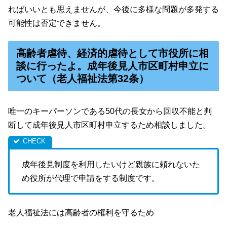
ればいいとも思えませんが、今後に多様な問題が多発する
可能性は否定できません。
高齢者虐待、経済的虐待として市役所に相
談に行ったよ。成年後見人市区町村申立に
ついて（老人福祉法第32条）
唯一のキーパーソンである50代の長女から回収不能と判
断して成年後見人市区町村申立するため相談しました。
成年後見制度を利用したいけど親族に頼れないた
め役所が代理で申請をする制度です。
老人福祉法には高齢者の権利を守るため