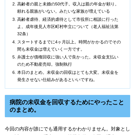
高齢者の親と未婚の50代子。収入は親の年金が頼り。
頼れる親族がいない。みたいな家族が増えている
高齢者虐待、経済的虐待として市役所に相談に行った
よ。成年後見人市区町村申立について（老人福祉法第
32条）
スタートするまでに4ヶ月以上。時間がかかるのでその
間も未収金は増えていく一方です。
弁護士が債権回収に強い人で良かった。未収金支払い
のため不動産売却。強制執行
本日のまとめ。未収金の回収はとても大変。未収金を
発生させない仕組みがあるといいですね。
病院の未収金を回収するためにやったこと
のまとめ。
今回の内容が誰にでも通用するかわかりません。対象とし